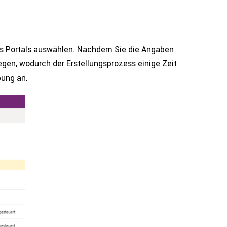
es Portals auswählen. Nachdem Sie die Angaben
egen, wodurch der Erstel­lungs­pro­zess einige Zeit
bung an.