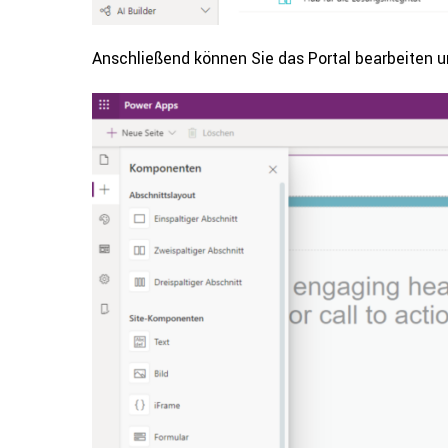
Anschlie­ßend können Sie das Portal bear­bei­ten