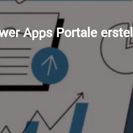
wer Apps Portale erstel