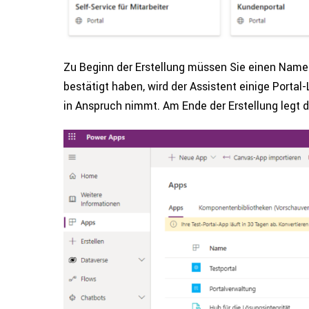
Zu Beginn der Erstel­lung müssen Sie einen Nam
bestätigt haben, wird der Assistent einige Portal-L
in Anspruch nimmt. Am Ende der Erstel­lung legt 