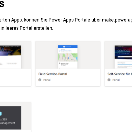
s
­er­ten Apps, können Sie Power Apps Portale über make.powera
n leeres Portal erstellen.