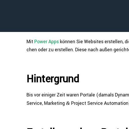
Mit
Power Apps
können Sie Websites erstellen, di
chen oder zu erstellen. Diese nach außen gerich
Hin­ter­grund
Bis vor einiger Zeit waren Portale (damals Dynam
Service, Marketing
Project Service Auto­ma­ti­
&