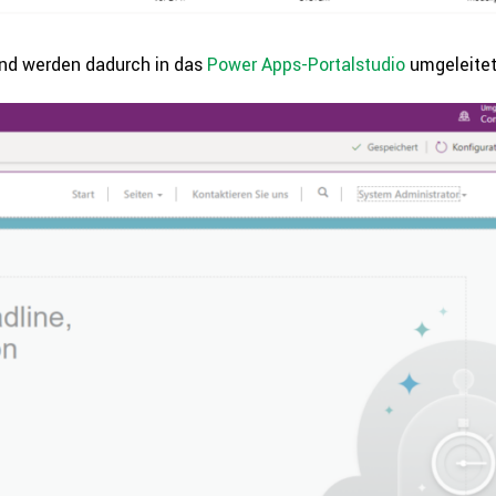
 und werden dadurch in das
Power Apps-Por­tal­stu­dio
umgeleitet