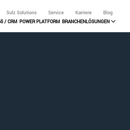
Sulz Solutions
Service
Karriere
Blog
5 / CRM
POWER PLATFORM
BRANCHENLÖSUNGEN