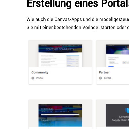
Erstel­lung eines Portal
Wie auch die Canvas-Apps und die modell­ge­steu
Sie mit einer bestehen­den Vorlage starten oder ei