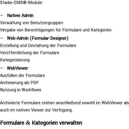
Starke-DMS®-Module:
Nativer Admin
Ver­wal­tung von Benutzergruppen
Vergabe von Berech­ti­gun­gen für Formulare und Kategorien
Web-Admin (Formular-Designer)
Erstel­lung und Gestal­tung der Formulare
Ver­öf­fent­li­chung der Formulare
Kategorisierung
WebViewer
Ausfüllen der Formulare
Archi­vie­rung als PDF
Nutzung in Workflows
Archi­vier­te Formulare stehen anschlie­ßend sowohl im WebViewer als
auch im nativen Viewer zur Verfügung.
Formulare
Kate­go­rien verwalten
&