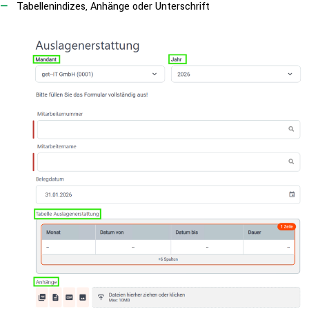
Tabel­len­in­di­zes, Anhänge oder Unterschrift