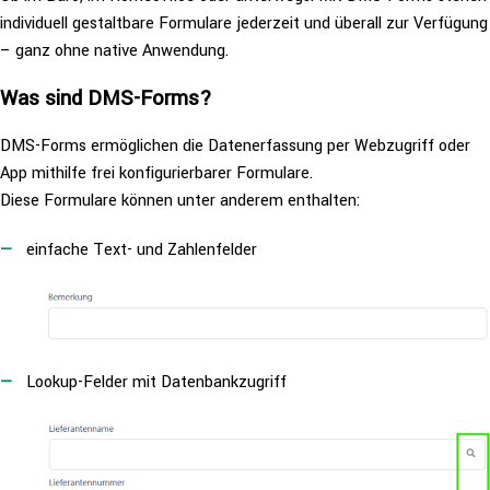
indi­vi­du­ell gestalt­ba­re Formulare jederzeit und überall zur Verfügung
– ganz ohne native Anwendung.
Was sind DMS-Forms?
DMS-Forms ermög­li­chen die Daten­er­fas­sung per Web­zu­griff oder
App mithilfe frei kon­fi­gu­rier­ba­rer Formulare.
Diese Formulare können unter anderem enthalten:
einfache Text- und Zahlenfelder
Lookup-Felder mit Datenbankzugriff