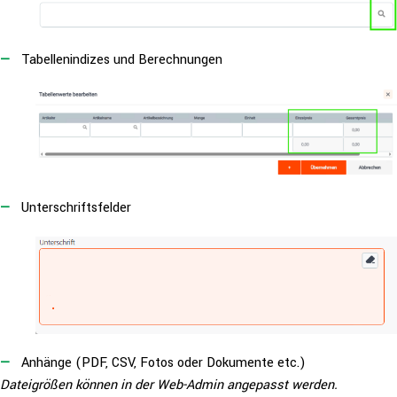
Tabel­len­in­di­zes und Berechnungen
Unter­schrifts­fel­der
Anhänge (PDF, CSV, Fotos oder Dokumente etc.)
Datei­grö­ßen können in der Web-Admin angepasst werden.