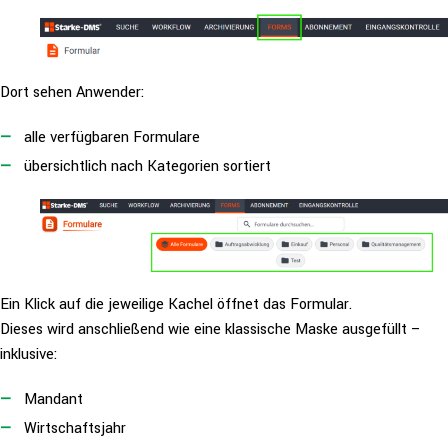
Dort sehen Anwender:
alle ver­füg­ba­ren Formulare
über­sicht­lich nach Kate­go­rien sortiert
Ein Klick auf die jeweilige Kachel öffnet das Formular.
Dieses wird anschlie­ßend wie eine klas­si­sche Maske aus­ge­füllt –
inklusive:
Mandant
Wirt­schafts­jahr