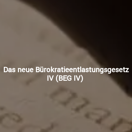
Das neue Bürokratieentlastungsgesetz
IV (BEG IV)