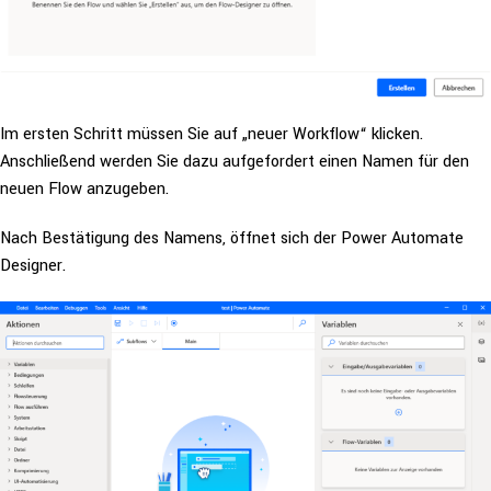
Im ersten Schritt müssen Sie auf „neuer Workflow“ klicken.
Anschlie­ßend werden Sie dazu auf­ge­for­dert einen Namen für den
neuen Flow anzugeben.
Nach Bestä­ti­gung des Namens, öffnet sich der Power Automate
Designer.