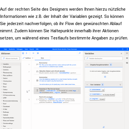
Auf der rechten Seite des Designers werden Ihnen hierzu nützliche
Infor­ma­tio­nen wie z.B. der Inhalt der Variablen gezeigt. So können
Sie jederzeit nach­ver­fol­gen, ob ihr Flow den gewünsch­ten Ablauf
nimmt. Zudem können Sie Hal­te­punk­te innerhalb ihrer Aktionen
setzen, um während eines Testlaufs bestimmte Angaben zu prüfen.