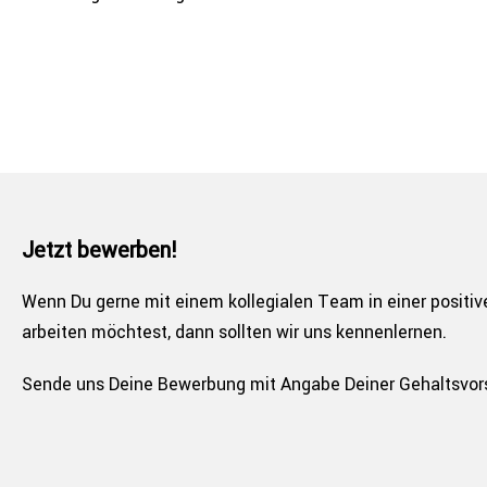
Jetzt bewerben!
Wenn Du gerne mit einem kol­le­gia­len Team in einer positive
arbeiten möchtest, dann sollten wir uns kennenlernen.
Sende uns Deine Bewerbung mit Angabe Deiner Gehalts­vor­s