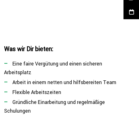
Was wir Dir bieten:
Eine faire Vergütung und einen sicheren
Arbeitsplatz
Arbeit in einem netten und hilfs­be­rei­ten Team
Flexible Arbeits­zei­ten
Gründ­li­che Ein­ar­bei­tung und regel­mä­ßi­ge
Schulungen